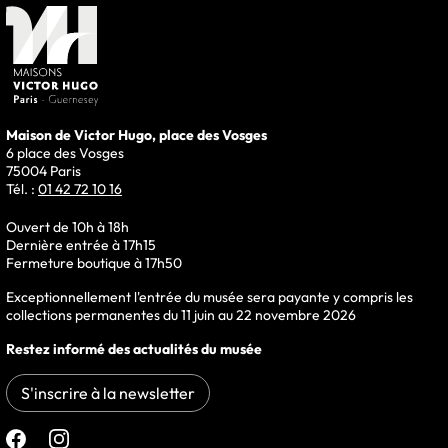
Maison de Victor Hugo, place des Vosges
6 place des Vosges
75004 Paris
Tél. :
01 42 72 10 16
Ouvert de 10h à 18h
Dernière entrée à 17h15
Fermeture boutique à 17h50
Exceptionnellement l'entrée du musée sera payante y compris les
collections permanentes du 11 juin au 22 novembre 2026
Restez informé des actualités du musée
S'inscrire à la newsletter
Suivre le musée sur