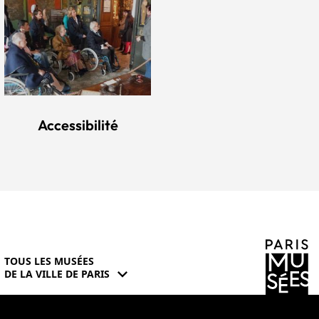
Accessibilité
TOUS LES MUSÉES
expand_more
DE LA VILLE DE PARIS