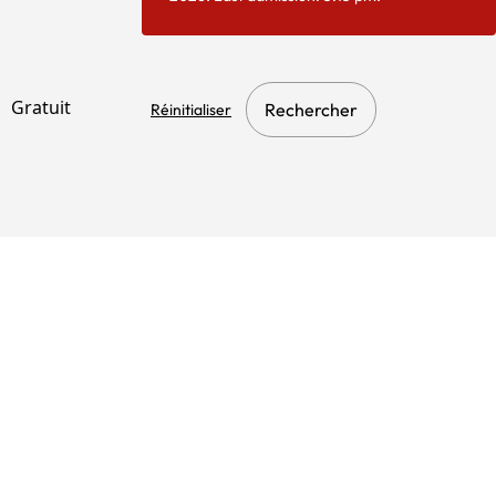
Gratuit
Rechercher
Réinitialiser