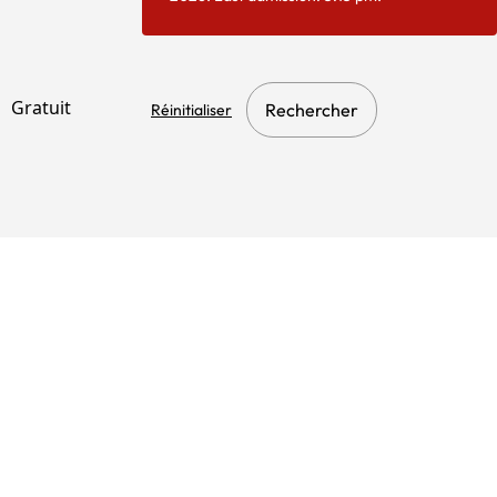
Gratuit
Rechercher
Réinitialiser