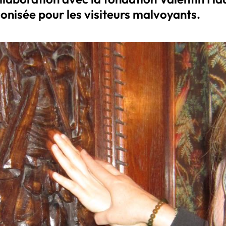
conisée pour les visiteurs malvoyants.