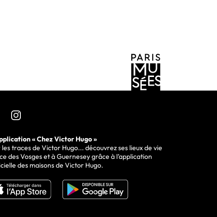
re le musée sur
pplication « Chez Victor Hugo »
 les traces de Victor Hugo... découvrez ses lieux de vie
ce des Vosges et à Guernesey grâce à l’application
icielle des maisons de Victor Hugo.