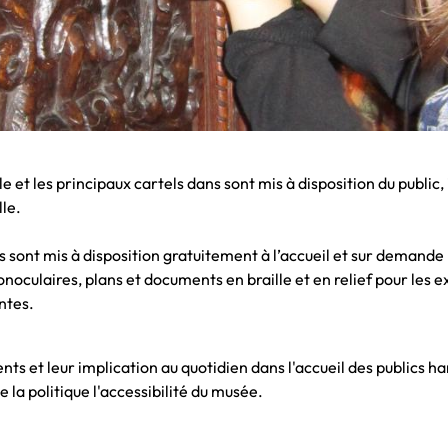
lle et les principaux cartels dans sont mis à disposition du publi
lle.
ls sont mis à disposition gratuitement à l’accueil et sur demande 
noculaires, plans et documents en braille et en relief pour les e
ntes.
ts et leur implication au quotidien dans l'accueil des publics ha
e la politique l'accessibilité du musée.