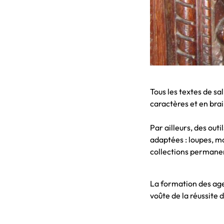
Tous les textes de sa
caractères et en brai
Par ailleurs, des outi
adaptées : loupes, mo
collections permane
La formation des agen
voûte de la réussite d