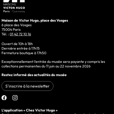
Maison de Victor Hugo, place des Vosges
6 place des Vosges
75004 Paris
Tél. :
01 42 72 10 16
Ouvert de 10h à 18h
Dernière entrée à 17h15
Fermeture boutique à 17h50
Exceptionnellement l'entrée du musée sera payante y compris les
collections permanentes du 11 juin au 22 novembre 2026
Restez informé des actualités du musée
S'inscrire à la newsletter
Suivre le musée sur
L’application « Chez Victor Hugo »