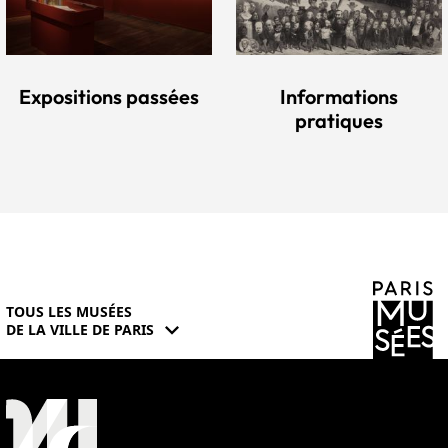
Expositions passées
Informations
pratiques
TOUS LES MUSÉES
expand_more
DE LA VILLE DE PARIS