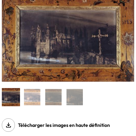
file_download
Télécharger les images en haute définition