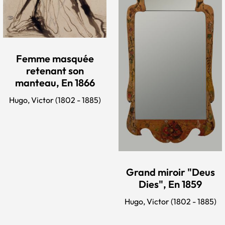
Femme masquée
retenant son
manteau, En 1866
Hugo, Victor (1802 - 1885)
Grand miroir "Deus
Dies", En 1859
Hugo, Victor (1802 - 1885)