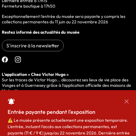
Dernière entrée à 17h15
Fermeture boutique à 17h50
Exceptionnellement l'entrée du musée sera payante y compris les
collections permanentes du 11 juin au 22 novembre 2026
Restez informé des actualités du musée
S'inscrire à la newsletter
Suivre le musée sur
L’application « Chez Victor Hugo »
Sur les traces de Victor Hugo... découvrez ses lieux de vie place des
Vosges et à Guernesey grâce à l’application officielle des maisons de
Victor Hugo.
Fer
Entrée payante pendant l'exposition
⚠️
Le musée présente actuellement une exposition temporaire.
L'entrée, incluant l'accès aux collections permanentes, est
payante (11 € / 9 €) jusqu'au 22 novembre 2026. Dernière entrée