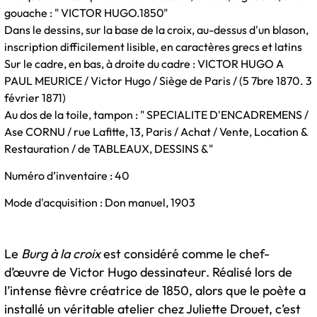
gouache : " VICTOR HUGO.1850"
Dans le dessins, sur la base de la croix, au-dessus d'un blason,
inscription difficilement lisible, en caractères grecs et latins
Sur le cadre, en bas, à droite du cadre : VICTOR HUGO A
PAUL MEURICE / Victor Hugo / Siège de Paris / (5 7bre 1870. 3
février 1871)
Au dos de la toile, tampon : " SPECIALITE D'ENCADREMENS /
Ase CORNU / rue Lafitte, 13, Paris / Achat / Vente, Location &
Restauration / de TABLEAUX, DESSINS &"
Numéro d’inventaire : 40
Mode d'acquisition : Don manuel, 1903
Le
Burg à la croix
est considéré comme le chef-
d’œuvre de Victor Hugo dessinateur. Réalisé lors de
l’intense fièvre créatrice de 1850, alors que le poète a
installé un véritable atelier chez Juliette Drouet, c’est