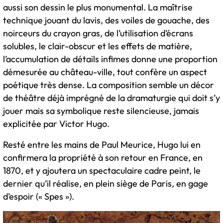
aussi son dessin le plus monumental. La maîtrise
technique jouant du lavis, des voiles de gouache, des
noirceurs du crayon gras, de l’utilisation d’écrans
solubles, le clair-obscur et les effets de matière,
l’accumulation de détails infimes donne une proportion
démesurée au château-ville, tout confère un aspect
poétique très dense. La composition semble un décor
de théâtre déjà imprégné de la dramaturgie qui doit s’y
jouer mais sa symbolique reste silencieuse, jamais
explicitée par Victor Hugo.
Resté entre les mains de Paul Meurice, Hugo lui en
confirmera la propriété à son retour en France, en
1870, et y ajoutera un spectaculaire cadre peint, le
dernier qu’il réalise, en plein siège de Paris, en gage
d’espoir (« Spes »).