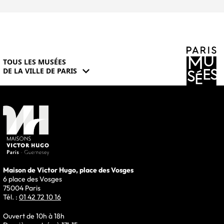
TOUS LES MUSÉES
expand_more
DE LA VILLE DE PARIS
Maison de Victor Hugo, place des Vosges
6 place des Vosges
75004 Paris
Tél. :
01 42 72 10 16
Ouvert de 10h à 18h