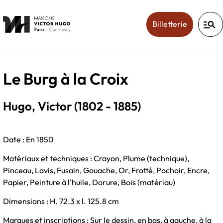
manage_search
(ouverture
Billetterie
Le Burg à la Croix
Hugo, Victor (1802 - 1885)
Date : En 1850
Matériaux et techniques : Crayon, Plume (technique),
Pinceau, Lavis, Fusain, Gouache, Or, Frotté, Pochoir, Encre,
Papier, Peinture à l'huile, Dorure, Bois (matériau)
Dimensions : H. 72.3 x l. 125.8 cm
Marques et inscriptions : Sur le dessin, en bas, à gauche, à la