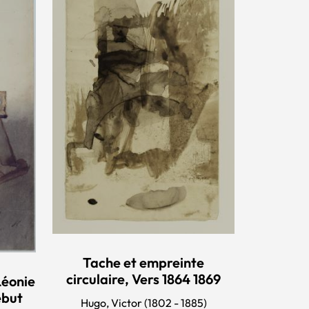
Tache et empreinte
circulaire, Vers 1864 1869
Léonie
ébut
Hugo, Victor (1802 - 1885)