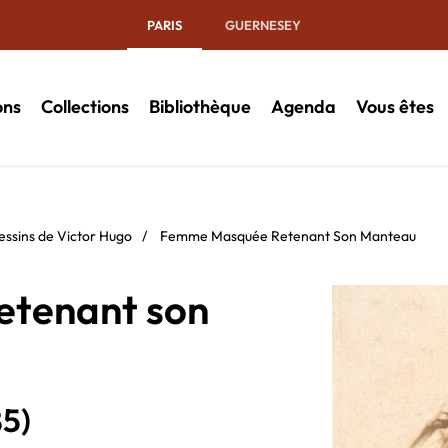
PARIS
GUERNESEY
ons
Collections
Bibliothèque
Agenda
Vous êtes
essins de Victor Hugo
/
Femme Masquée Retenant Son Manteau
tenant son
85)