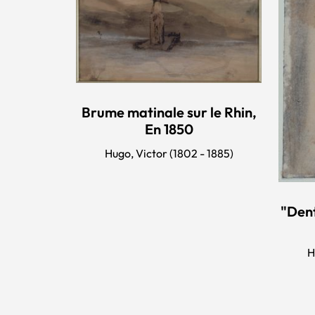
Brume matinale sur le Rhin,
En 1850
Hugo, Victor (1802 - 1885)
"Dent
H