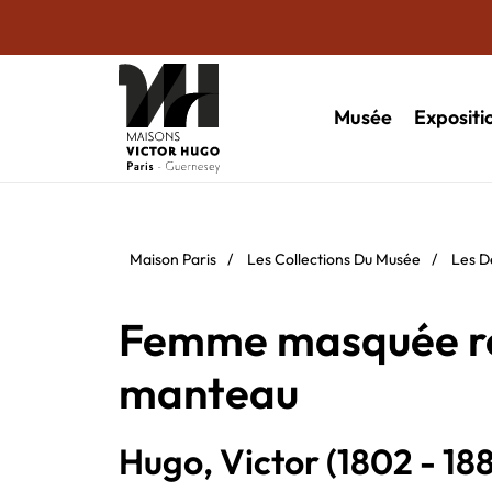
Musée
Expositi
Maison Paris
/
Les Collections Du Musée
/
Les D
Femme masquée re
manteau
Hugo, Victor (1802 - 18