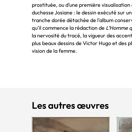
prostituée, ou d’une première visualisation
duchesse Josiane : le dessin exécuté sur une
tranche dorée détachée de l'album conservé
qu’il commence la rédaction de
L’Homme qu
la nervosité du tracé, la vigueur des accent
plus beaux dessins de Victor Hugo et des p
vision de la femme.
Les autres œuvres