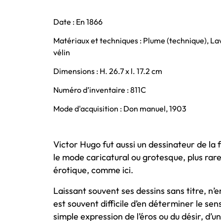
Date : En 1866
Matériaux et techniques : Plume (technique), Lav
vélin
Dimensions : H. 26.7 x l. 17.2 cm
Numéro d’inventaire : 811C
Mode d'acquisition : Don manuel, 1903
Victor Hugo fut aussi un dessinateur de la 
le mode caricatural ou grotesque, plus ra
érotique, comme ici.
Laissant souvent ses dessins sans titre, n’en 
est souvent difficile d’en déterminer le sens 
simple expression de l’éros ou du désir, d’