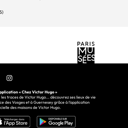
5)
re le musée sur
pplication « Chez Victor Hugo »
 les traces de Victor Hugo... découvrez ses lieux de vie
ce des Vosges et à Guernesey grâce à l’application
icielle des maisons de Victor Hugo.