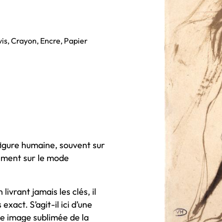
is, Crayon, Encre, Papier
figure humaine, souvent sur
rement sur le mode
livrant jamais les clés, il
exact. S’agit-il ici d’une
une image sublimée de la